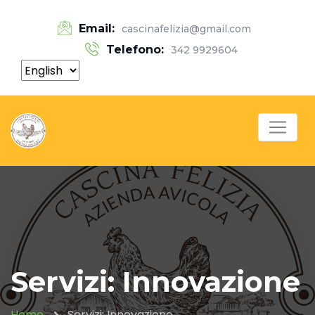
Email:
cascinafelizia@gmail.com
Telefono:
342 9929604
Servizi: Innovazione
Home
Servizi: Innovazione