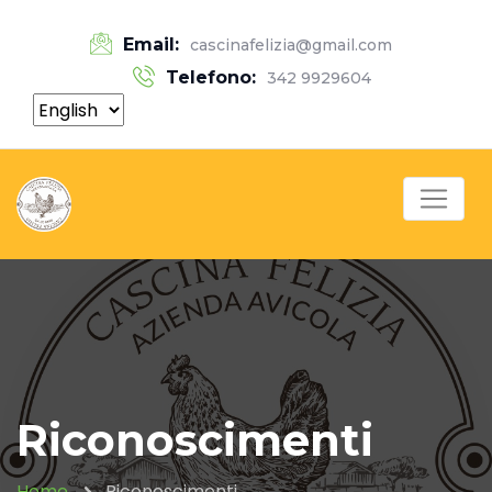
Email:
cascinafelizia@gmail.com
Telefono:
342 9929604
Riconoscimenti
Home
Riconoscimenti