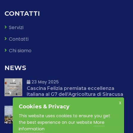
CONTATTI
Servizi
Contatti
Chi siamo
NEWS
23 May 2025
Cascina Felizia premiata eccellenza
italiana al G7 dell’Agricoltura di Siracusa
X
Cookies & Privacy
23 May 2025
This website uses cookies to ensure you get
Una giornata speciale per l’ambiente:
Cascina Felizia accoglie oltre 250
More
the best experience on our website
bambini per la seconda edizione della
information