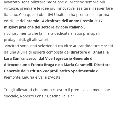
avanzato, sensibilizzare l’adozione di pratiche sempre più
virtuose, premiare le idee più innovative, esaltare il saper fare
italiano. Con questi obiettivi Unaitalia ha promosso la prima
edizione del
premio “Avicoltore dell’anno: Premio 2017
migliori pratiche del settore avicolo italiano”,
il
riconoscimento che la filiera dedicata ai suoi principali
protagonisti, gli allevatori.
vincitori sono stati selezionati tra oltre 40 candidature e scelti
da una giuria di esperti composta dal
direttore di Unaitalia
Lara Sanfrancesco, dal Vice Segretario Generale di
Altroconsumo Franca Braga e da Maria Caramelli, Direttore
Generale dell’Istituto Zooprofilattico Sperimentale
di
Piemonte, Liguria e Valle D’Aosta.
Tra gli allevatori che hanno ricevuto il premio, o la menzione
speciale, Roberto Pons " Cascina Felizia" .