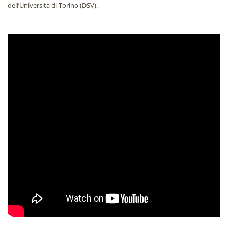
dell’Università di Torino (DSV).